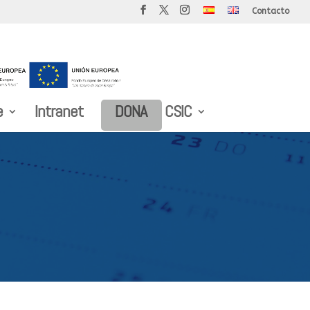
Contacto
e
Intranet
DONA
CSIC