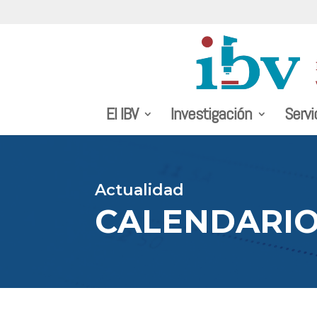
El IBV
Investigación
Servi
Actualidad
CALENDARIO