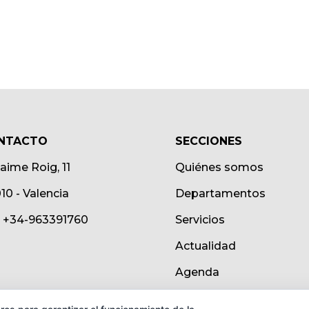
NTACTO
SECCIONES
Jaime Roig, 11
Quiénes somos
10 - Valencia
Departamentos
.: +34-963391760
Servicios
Actualidad
Agenda