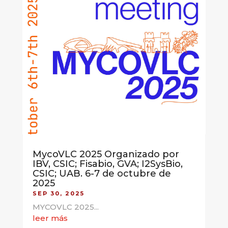
MycoVLC 2025 Organizado por
IBV, CSIC; Fisabio, GVA; I2SysBio,
CSIC; UAB. 6-7 de octubre de
2025
SEP 30, 2025
MYCOVLC 2025...
leer más