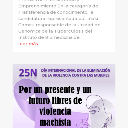
Emprendimiento En la categoría de
Transferencia de conocimiento, la
candidatura representada por Iñaki
Comas, responsable de la Unidad de
Genómica de la Tuberculosis del
Instituto de Biomedicina de...
leer más