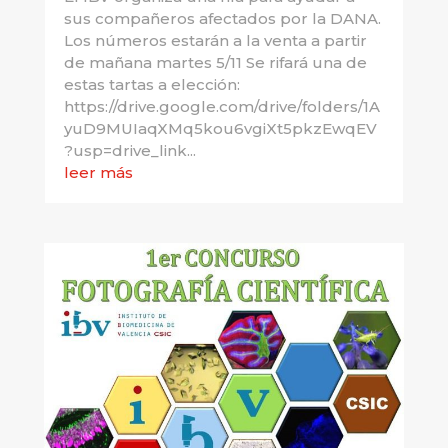
sus compañeros afectados por la DANA.
Los números estarán a la venta a partir
de mañana martes 5/11 Se rifará una de
estas tartas a elección:
https://drive.google.com/drive/folders/1A
yuD9MUIaqXMq5kou6vgiXt5pkzEwqEV
?usp=drive_link...
leer más