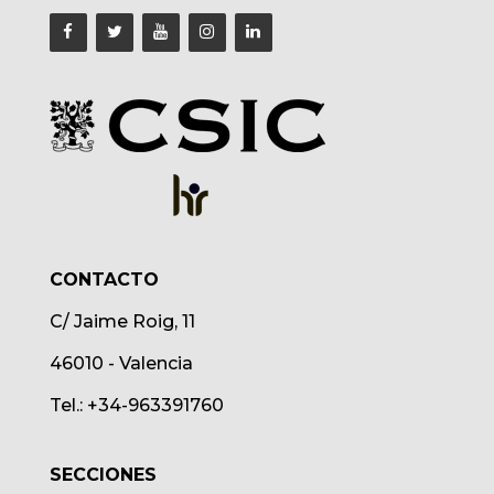
CONTACTO
C/ Jaime Roig, 11
46010 - Valencia
Tel.: +34-963391760
SECCIONES