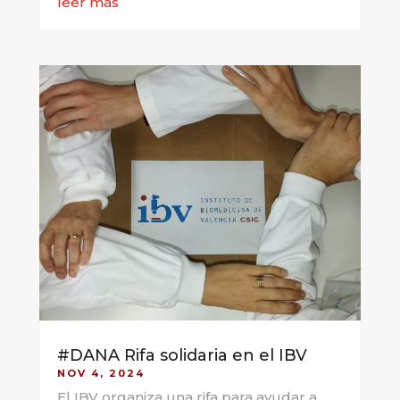
leer más
#DANA Rifa solidaria en el IBV
NOV 4, 2024
El IBV organiza una rifa para ayudar a