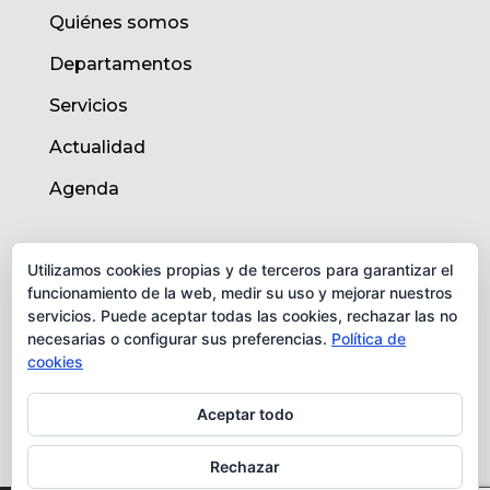
Quiénes somos
Departamentos
Servicios
Actualidad
Agenda
AVISO LEGAL
Utilizamos cookies propias y de terceros para garantizar el
funcionamiento de la web, medir su uso y mejorar nuestros
Aviso legal
servicios. Puede aceptar todas las cookies, rechazar las no
necesarias o configurar sus preferencias.
Política de
Política de cookies
cookies
Protección de datos
Aceptar todo
Rechazar