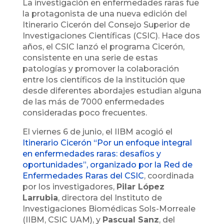
La investigación en enfermedades raras fue
la protagonista de una nueva edición del
Itinerario Cicerón del Consejo Superior de
Investigaciones Científicas (CSIC). Hace dos
años, el CSIC lanzó el programa Cicerón,
consistente en una serie de estas
patologías y promover la colaboración
entre los científicos de la institución que
desde diferentes abordajes estudian alguna
de las más de 7000 enfermedades
consideradas poco frecuentes.
El viernes 6 de junio, el IIBM acogió el
Itinerario Cicerón “Por un enfoque integral
en enfermedades raras: desafíos y
oportunidades”, organizado por la Red de
Enfermedades Raras del CSIC
, coordinada
por los investigadores,
Pilar López
Larrubia
, directora del Instituto de
Investigaciones Biomédicas Sols-Morreale
(IIBM, CSIC UAM), y
Pascual Sanz
, del