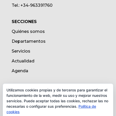
Tel.: +34-963391760
SECCIONES
Quiénes somos
Departamentos
Servicios
Actualidad
Agenda
AVISO LEGAL
Utilizamos cookies propias y de terceros para garantizar el
funcionamiento de la web, medir su uso y mejorar nuestros
Aviso legal
servicios. Puede aceptar todas las cookies, rechazar las no
necesarias o configurar sus preferencias.
Política de
Política de cookies
cookies