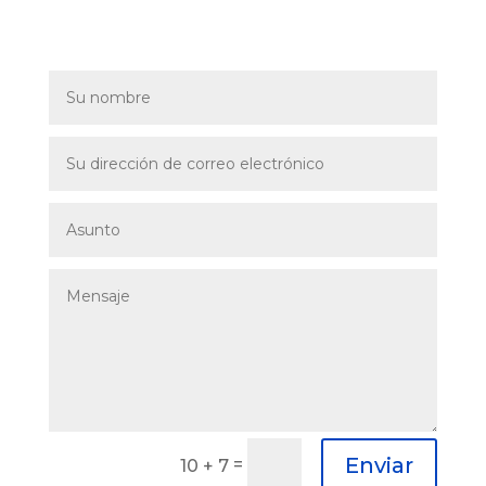
Enviar
=
10 + 7