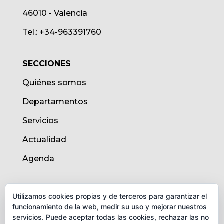
46010 - Valencia
Tel.: +34-963391760
SECCIONES
Quiénes somos
Departamentos
Servicios
Actualidad
Agenda
AVISO LEGAL
Utilizamos cookies propias y de terceros para garantizar el
funcionamiento de la web, medir su uso y mejorar nuestros
Aviso legal
servicios. Puede aceptar todas las cookies, rechazar las no