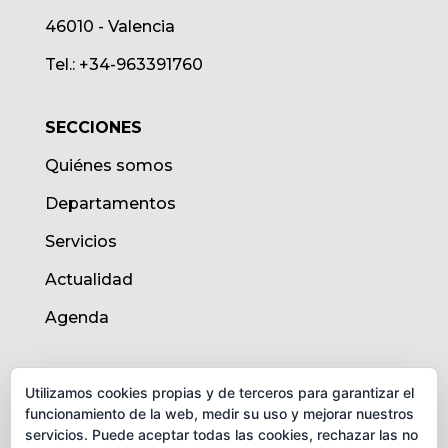
46010 - Valencia
Tel.: +34-963391760
SECCIONES
Quiénes somos
Departamentos
Servicios
Actualidad
Agenda
AVISO LEGAL
Utilizamos cookies propias y de terceros para garantizar el
funcionamiento de la web, medir su uso y mejorar nuestros
Aviso legal
servicios. Puede aceptar todas las cookies, rechazar las no