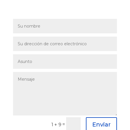
Enviar
=
1 + 9