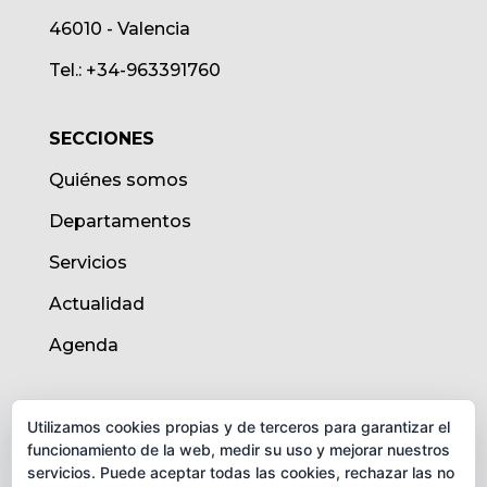
46010 - Valencia
Tel.: +34-963391760
SECCIONES
Quiénes somos
Departamentos
Servicios
Actualidad
Agenda
AVISO LEGAL
Utilizamos cookies propias y de terceros para garantizar el
funcionamiento de la web, medir su uso y mejorar nuestros
Aviso legal
servicios. Puede aceptar todas las cookies, rechazar las no