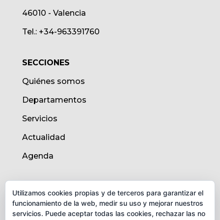
46010 - Valencia
Tel.: +34-963391760
SECCIONES
Quiénes somos
Departamentos
Servicios
Actualidad
Agenda
AVISO LEGAL
Utilizamos cookies propias y de terceros para garantizar el
funcionamiento de la web, medir su uso y mejorar nuestros
Aviso legal
servicios. Puede aceptar todas las cookies, rechazar las no