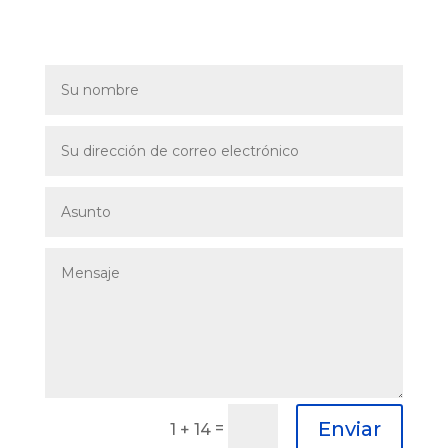
Enviar
=
1 + 14