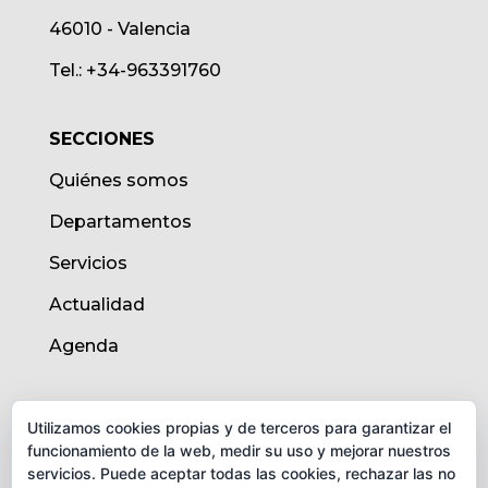
46010 - Valencia
Tel.: +34-963391760
SECCIONES
Quiénes somos
Departamentos
Servicios
Actualidad
Agenda
AVISO LEGAL
Utilizamos cookies propias y de terceros para garantizar el
funcionamiento de la web, medir su uso y mejorar nuestros
Aviso legal
servicios. Puede aceptar todas las cookies, rechazar las no