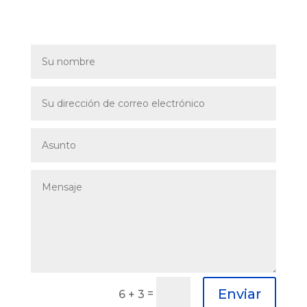
Enviar
=
6 + 3