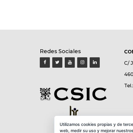
Redes Sociales
CO
C/ 
460
Tel
Utilizamos cookies propias y de terce
web, medir su uso y mejorar nuestros