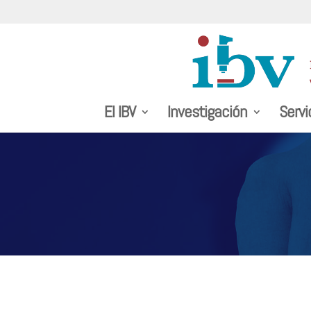
El IBV
Investigación
Servi