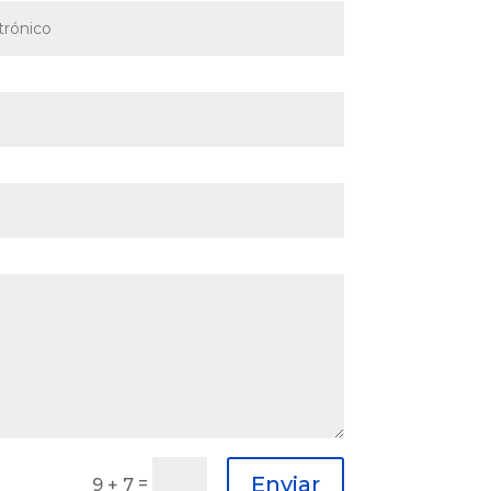
Enviar
=
9 + 7