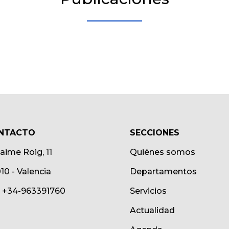
NTACTO
SECCIONES
Jaime Roig, 11
Quiénes somos
10 - Valencia
Departamentos
.: +34-963391760
Servicios
Actualidad