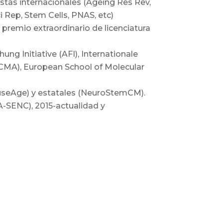
istas internacionales (Ageing Res Rev,
 Rep, Stem Cells, PNAS, etc)
premio extraordinario de licenciatura
ng Initiative (AFI), Internationale
ECMA), European School of Molecular
ouseAge) y estatales (NeuroStemCM).
-SENC), 2015-actualidad y