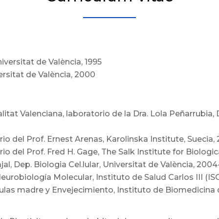
iversitat de València, 1995
ersitat de València, 2000
itat Valenciana, laboratorio de la Dra. Lola Peñarrubia, 
io del Prof. Ernest Arenas, Karolinska Institute, Suecia
io del Prof. Fred H. Gage, The Salk Institute for Biolog
, Dep. Biologia Cel.lular, Universitat de València, 200
eurobiología Molecular, Instituto de Salud Carlos III (ISC
elulas madre y Envejecimiento, Instituto de Biomedicina 