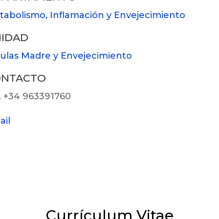
abolismo, Inflamación y Envejecimiento
IDAD
ulas Madre y Envejecimiento
ONTACTO
. +34 963391760
ail
Currículum Vitae