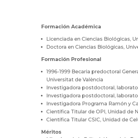
Formación Académica
Licenciada en Ciencias Biológicas, Un
Doctora en Ciencias Biológicas, Univ
Formación Profesional
1996-1999 Becaria predoctoral General
Universitat de València
Investigadora postdoctoral, laborator
Investigadora postdoctoral, laborator
Investigadora Programa Ramón y Cajal
Científica Titular de OPI, Unidad de N
Científica Titular CSIC, Unidad de C
Méritos