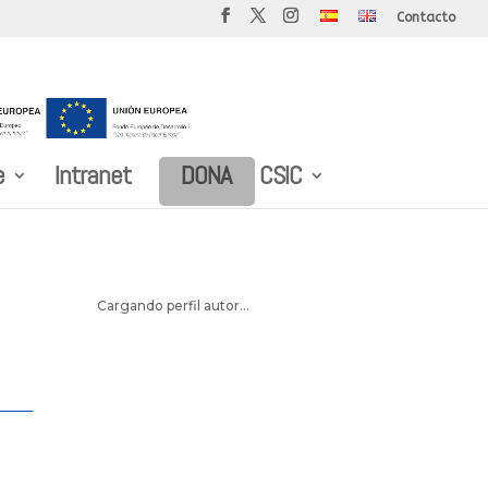
Contacto
e
Intranet
DONA
CSIC
Cargando perfil autor...