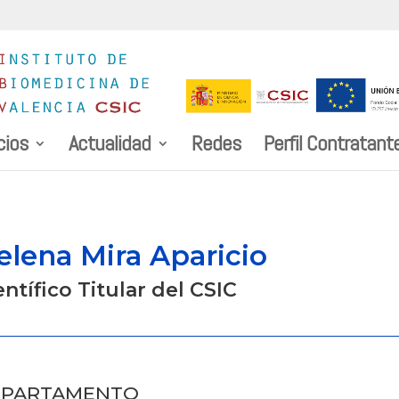
cios
Actualidad
Redes
Perfil Contratant
elena Mira Aparicio
entífico Titular del CSIC
EPARTAMENTO