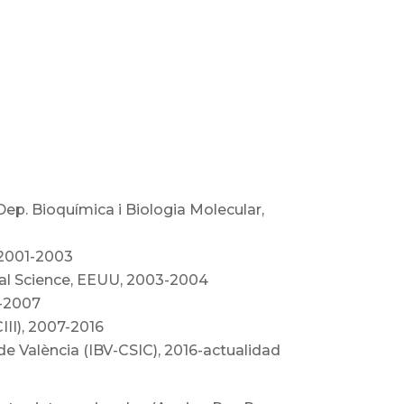
Dep. Bioquímica i Biologia Molecular,
, 2001-2003
ical Science, EEUU, 2003-2004
4-2007
III), 2007-2016
de València (IBV-CSIC), 2016-actualidad