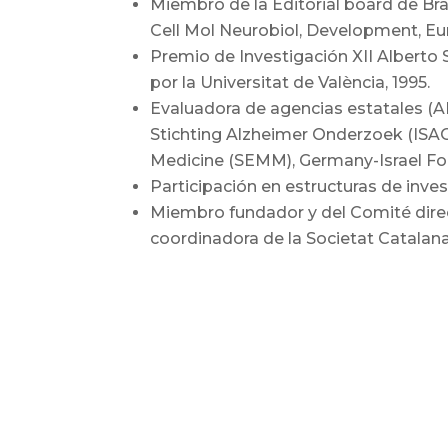
Miembro de la Editorial board de Brai
Cell Mol Neurobiol, Development, Eur
Premio de Investigación XII Alberto 
por la Universitat de València, 1995.
Evaluadora de agencias estatales (AN
Stichting Alzheimer Onderzoek (ISAO
Medicine (SEMM), Germany-Israel Foun
Participación en estructuras de inv
Miembro fundador y del Comité dire
coordinadora de la Societat Catalana