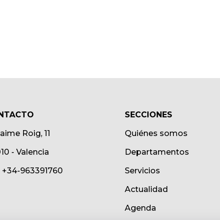
NTACTO
SECCIONES
Jaime Roig, 11
Quiénes somos
10 - Valencia
Departamentos
.: +34-963391760
Servicios
Actualidad
Agenda