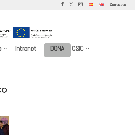
Contacto
e
Intranet
DONA
CSIC
co