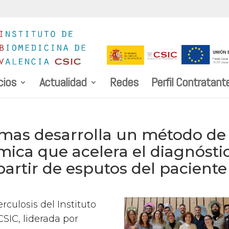
cios
Actualidad
Redes
Perfil Contratant
omas desarrolla un método de
ica que acelera el diagnósti
partir de esputos del paciente
culosis del Instituto
CSIC, liderada por