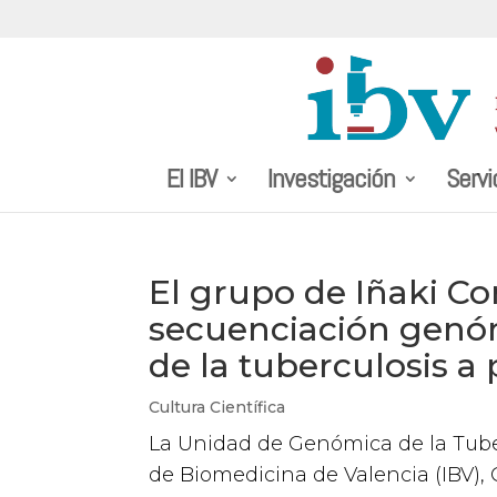
El IBV
Investigación
Servi
El grupo de Iñaki C
secuenciación genóm
de la tuberculosis a 
Cultura Científica
La Unidad de Genómica de la Tuber
de Biomedicina de Valencia (IBV), 