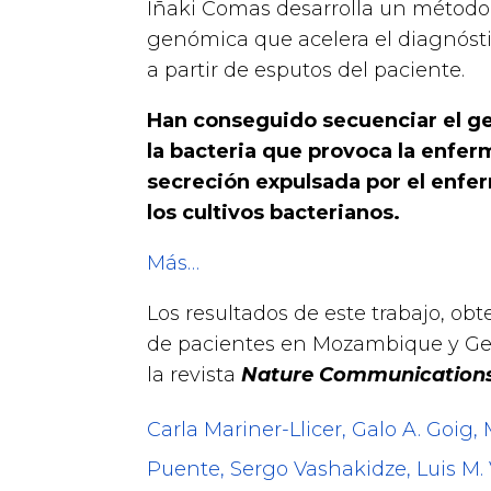
Iñaki Comas desarrolla un método
genómica que acelera el diagnósti
a partir de esputos del paciente.
Han conseguido secuenciar el 
la bacteria que provoca la enfer
secreción expulsada por el enfe
los cultivos bacterianos.
Más…
Los resultados de este trabajo, ob
de pacientes en Mozambique y Geo
la revista
Nature Communications
Carla Mariner-Llicer, Galo A. Goig,
Puente, Sergo Vashakidze, Luis M. 