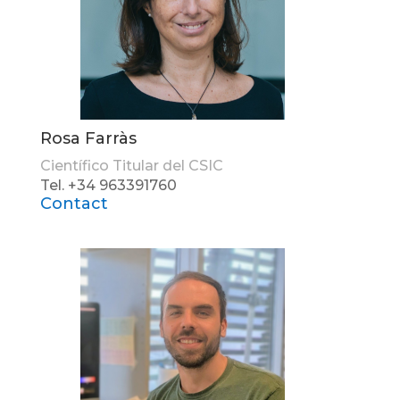
Rosa Farràs
Científico Titular del CSIC
Tel. +34 963391760
Contact