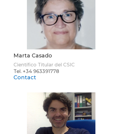
Marta Casado
Científico Titular del CSIC
Tel. +34 963391778
Contact