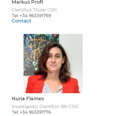
Markus Proft
Cientifico Titular CSIC
Tel. +34 963391769
Contact
Nuria Flames
Investigador Científico IBV-CSIC
Tel. +34 963391776