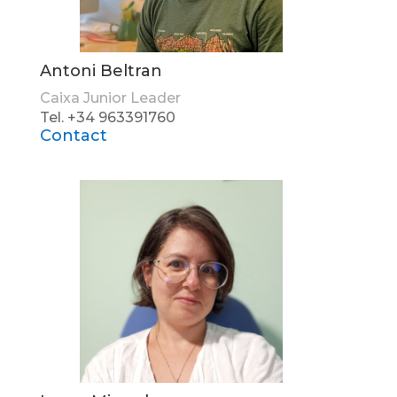
Antoni Beltran
Caixa Junior Leader
Tel. +34 963391760
Contact