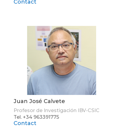
Contact
Juan José Calvete
Profesor de Investigación IBV-CSIC
Tel. +34 963391775
Contact