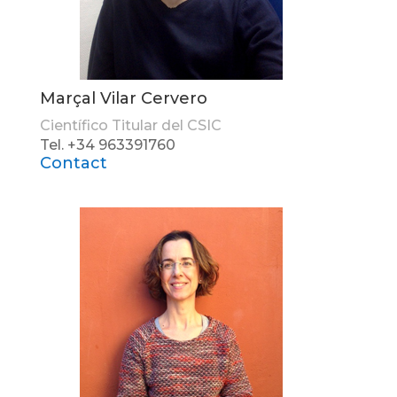
Marçal Vilar Cervero
Científico Titular del CSIC
Tel. +34 963391760
Contact