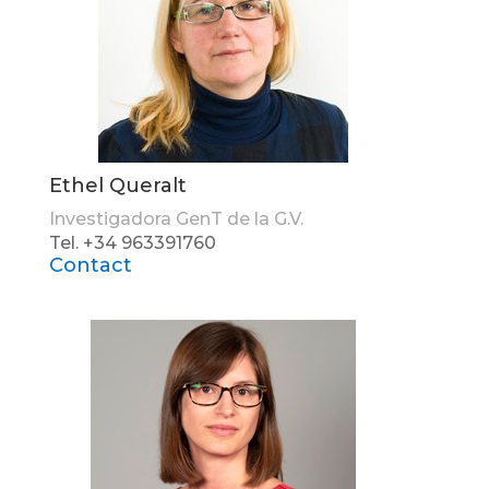
Ethel Queralt
Investigadora GenT de la G.V.
Tel. +34 963391760
Contact