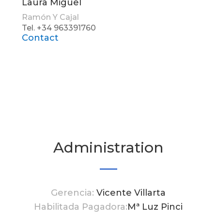
Laura Miguel
Ramón Y Cajal
Tel. +34 963391760
Contact
Administration
Gerencia:
Vicente Villarta
Habilitada Pagadora:
Mª Luz Pinci