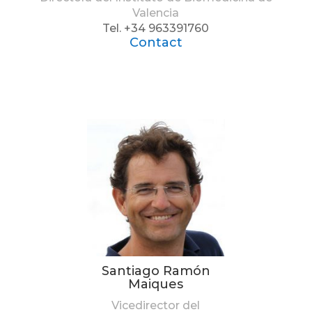
Valencia
Tel. +34 963391760
Contact
Santiago Ramón
Maiques
Vicedirector del