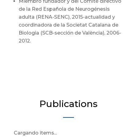
Miembro fundador y del Comité directivo
de la Red Española de Neurogénesis
adulta (RENA-SENC), 2015-actualidad y
coordinadora de la Societat Catalana de
Biologia (SCB-sección de València), 2006-
2012.
Publications
Cargando items...