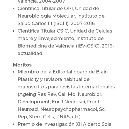
València, 2004-2007
Científica Titular de OPI, Unidad de
Neurobiología Molecular, Instituto de
Salud Carlos III (ISCIII), 2007-2016
Científica Titular CSIC, Unidad de Celulas
madre y Envejecimiento, Instituto de
Biomedicina de València (IBV-CSIC), 2016-
actualidad
Méritos
Miembro de la Editorial board de Brain
Plasticity y revisora habitual de
manuscritos para revistas internacionales
(Ageing Res Rev, Cell Mol Neurobiol,
Development, Eur J Neurosci, Front
Neurosci, Neuropsychopharmacol, Sci
Rep, Stem Cells, PNAS, etc)
Premio de Investigación XII Alberto Sols