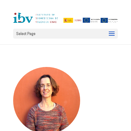
Select Page