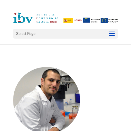
Select Page