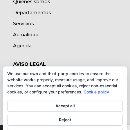
Quiénes somos
Departamentos
Servicios
Actualidad
Agenda
AVISO LEGAL
We use our own and third-party cookies to ensure the
Aviso legal
website works properly, measure usage, and improve our
services. You can accept all cookies, reject non-essential
Política de cookies
cookies, or configure your preferences.
Cookie policy
Protección de datos
Accept all
Reject