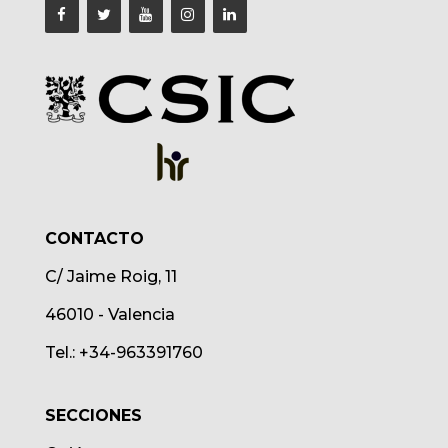
CONTACTO
C/ Jaime Roig, 11
46010 - Valencia
Tel.: +34-963391760
SECCIONES