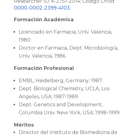
Researcher ID: K-2751-2014; Código Orcid:
0000-0002-2399-4103
Formación Académica
Licenciado en Farmacia, Univ. Valencia,
1980.
Doctor en Farmacia, Dept. Microbiología,
Univ. Valencia, 1986.
Formación Profesional
EMBL, Heidelberg, Germany; 1987.
Dept. Biological Chemistry, UCLA, Los
Angeles, USA; 1987-1989.
Dept. Genetics and Development,
Columbia Univ. New York, USA; 1998-1999.
Méritos
Director del Instituto de Biomedicina de