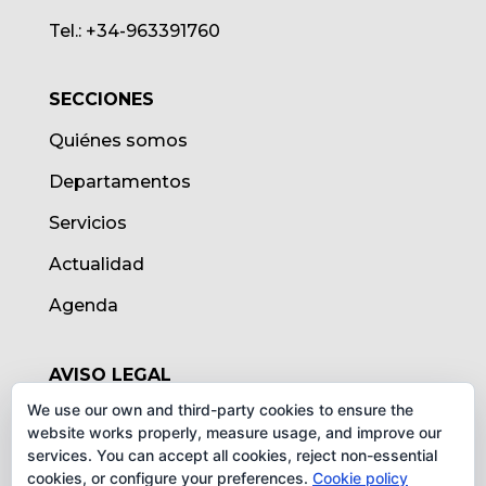
Tel.: +34-963391760
SECCIONES
Quiénes somos
Departamentos
Servicios
Actualidad
Agenda
AVISO LEGAL
We use our own and third-party cookies to ensure the
Aviso legal
website works properly, measure usage, and improve our
services. You can accept all cookies, reject non-essential
Política de cookies
cookies, or configure your preferences.
Cookie policy