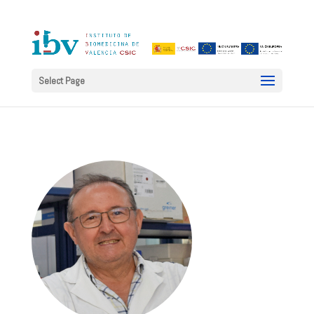
Select Page