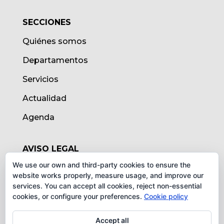
SECCIONES
Quiénes somos
Departamentos
Servicios
Actualidad
Agenda
AVISO LEGAL
We use our own and third-party cookies to ensure the
Aviso legal
website works properly, measure usage, and improve our
services. You can accept all cookies, reject non-essential
Política de cookies
cookies, or configure your preferences.
Cookie policy
Protección de datos
Accept all