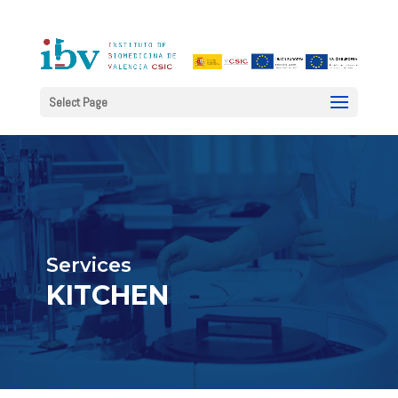
Select Page
Services
KITCHEN