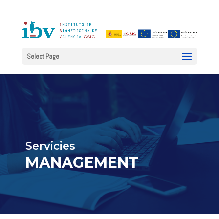
Select Page
Servicies
MANAGEMENT