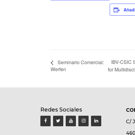
Añadi
IBV-CSIC S
Seminario Comercial:
Werfen
for Multidis
Redes Sociales
CO
C/ 
460