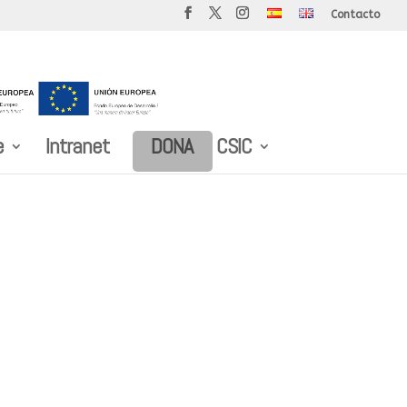
Contacto
e
Intranet
DONA
CSIC