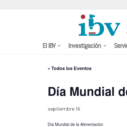
El IBV
Investigación
Servi
« Todos los Eventos
Día Mundial d
septiembre 16
Día Mundial de la Alimentación