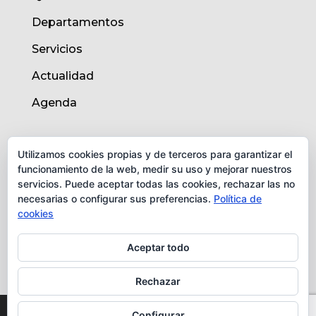
Departamentos
Servicios
Actualidad
Agenda
AVISO LEGAL
Utilizamos cookies propias y de terceros para garantizar el
funcionamiento de la web, medir su uso y mejorar nuestros
Aviso legal
servicios. Puede aceptar todas las cookies, rechazar las no
necesarias o configurar sus preferencias.
Política de
Política de cookies
cookies
Protección de datos
Aceptar todo
Rechazar
© Instituto de Biomedicina de Valencia -
Configurar