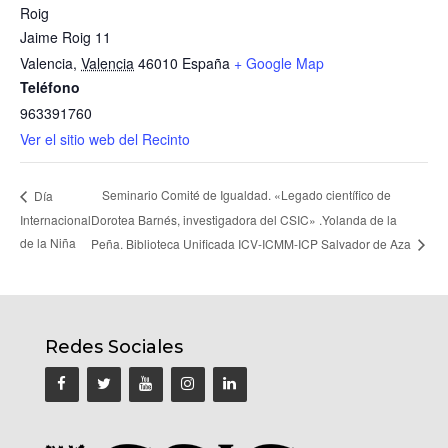
Roig
Jaime Roig 11
Valencia
,
Valencia
46010
España
+ Google Map
Teléfono
963391760
Ver el sitio web del Recinto
Seminario Comité de Igualdad. «Legado científico de
Día
Internacional
Dorotea Barnés, investigadora del CSIC» .Yolanda de la
de la Niña
Peña. Biblioteca Unificada ICV-ICMM-ICP Salvador de Aza
Redes Sociales