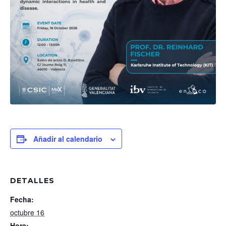
Añadir al calendario
DETALLES
Fecha:
octubre 16
Hora: