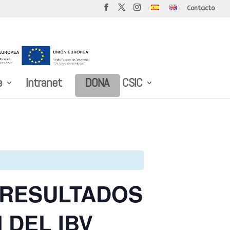
Contacto
e
Intranet
DONA
CSIC
 RESULTADOS
 DEL IBV