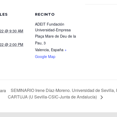
LES
RECINTO
ADEIT Fundación
Universidad-Empresa
022 @ 9:30 AM
Plaça Mare de Deu de la
Pau, 3
022 @ 2:00 PM
Valencia
,
España
+
Google Map
SEMINARIO Irene Díaz-Moreno. Universidad de Sevilla, In
ara
CARTUJA (U Sevilla-CSIC-Junta de Andalucía)