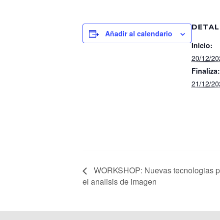
DETAL
Añadir al calendario
Inicio:
20/12/2
Finaliza:
21/12/2
WORKSHOP: Nuevas tecnologias p
el analisis de imagen