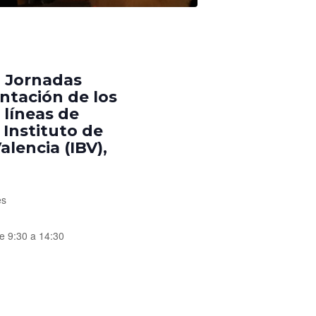
a Jornadas
ntación de los
 líneas de
 Instituto de
lencia (IBV),
es
de 9:30 a 14:30