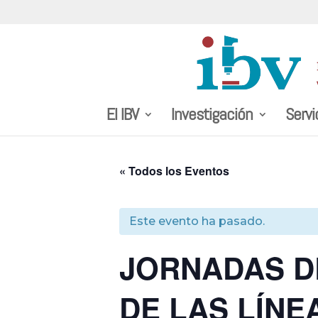
El IBV
Investigación
Servi
« Todos los Eventos
Este evento ha pasado.
JORNADAS D
DE LAS LÍNE