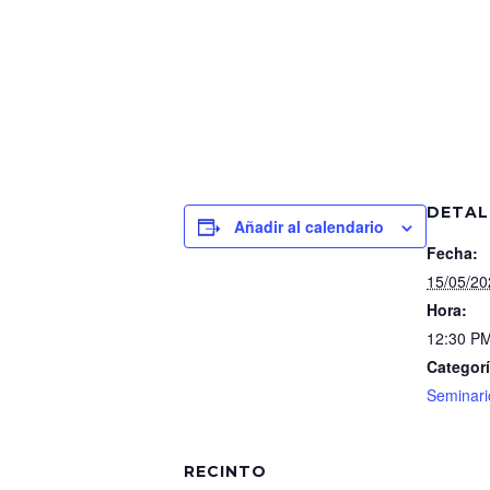
DETAL
Añadir al calendario
Fecha:
15/05/20
Hora:
12:30 PM
Categorí
Seminari
RECINTO