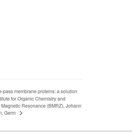
e-pass membrane proteins: a solution
itute for Organic Chemistry and
ar Magnetic Resonance (BMRZ), Johann
in, Germ