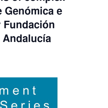
de Genómica e
y Fundación
e Andalucía