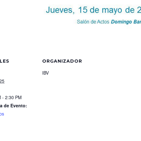
LES
ORGANIZADOR
IBV
25
 - 2:30 PM
a de Evento:
os