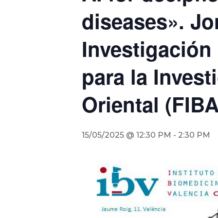
diseases». Jo
Investigació
para la Invest
Oriental (FIB
15/05/2025 @ 12:30 PM
-
2:30 PM