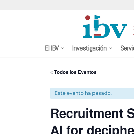
El IBV
Investigación
Servi
« Todos los Eventos
Este evento ha pasado.
Recruitment S
AI for deciph