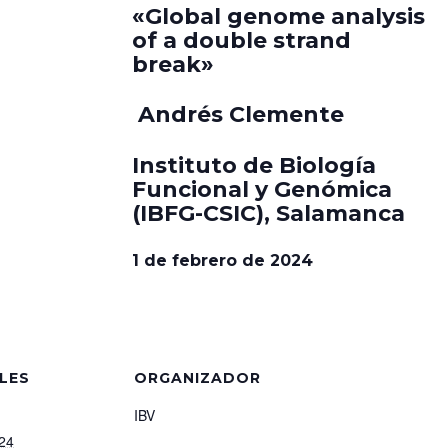
«Global genome analysis
of a double strand
break»
Andrés Clemente
Instituto de Biología
Funcional y Genómica
(IBFG-CSIC), Salamanca
1 de febrero de 2024
LES
ORGANIZADOR
IBV
24