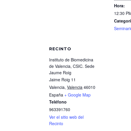
Hora:
12:30 PM
Categorí
Seminari
RECINTO
Instituto de Biomedicina
de Valencia, CSIC. Sede
Jaume Roig
Jaime Roig 11
Valencia
,
Valencia
46010
España
+ Google Map
Teléfono
963391760
Ver el sitio web del
Recinto