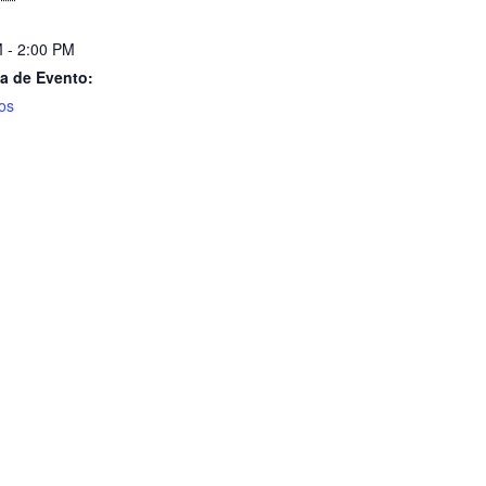
 - 2:00 PM
a de Evento:
os