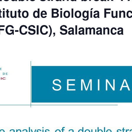
tituto de Biología Func
FG-CSIC), Salamanca