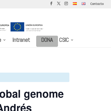
Contacto
e
Intranet
DONA
CSIC
obal genome
 Andrés