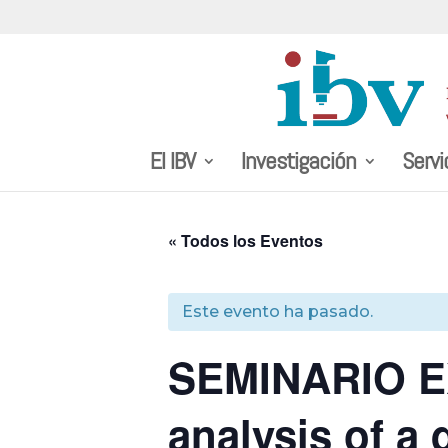
El IBV
Investigación
Servi
« Todos los Eventos
Este evento ha pasado.
SEMINARIO E
analysis of a