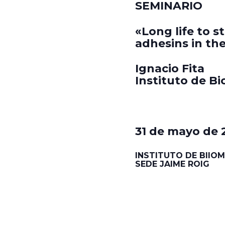
SEMINARIO
«Long life to s
adhesins in th
Ignacio Fita
Instituto de B
31 de mayo de 2
INSTITUTO DE BIIOME
SEDE JAIME ROIG