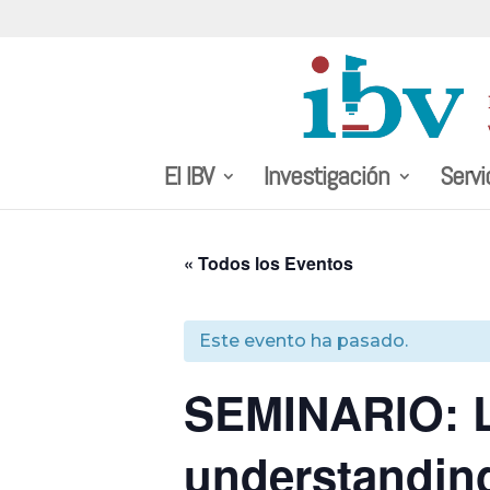
El IBV
Investigación
Servi
« Todos los Eventos
Este evento ha pasado.
SEMINARIO: Lo
understanding