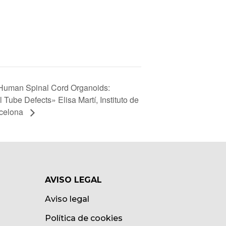
Human Spinal Cord Organoids:
Tube Defects» Elisa Martí, Instituto de
rcelona
AVISO LEGAL
Aviso legal
Política de cookies