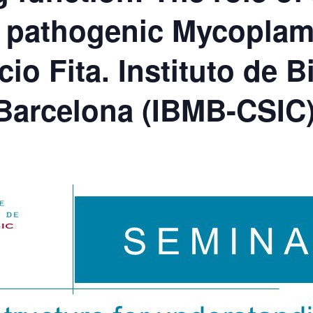
of pathogenic Mycoplam
io Fita. Instituto de B
Barcelona (IBMB-CSIC