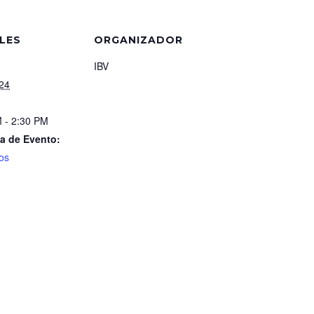
LES
ORGANIZADOR
IBV
24
 - 2:30 PM
a de Evento:
os