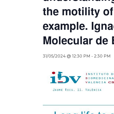
the motility 
example. Ignac
Molecular de 
31/05/2024 @ 12:30 PM
-
2:30 PM