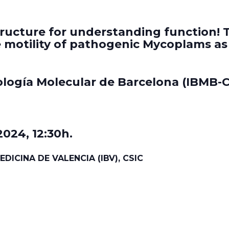
tructure for understanding function! T
e motility of pathogenic Mycoplams a
iología Molecular de Barcelona (IBMB-C
024, 12:30h.
DICINA DE VALENCIA (IBV), CSIC