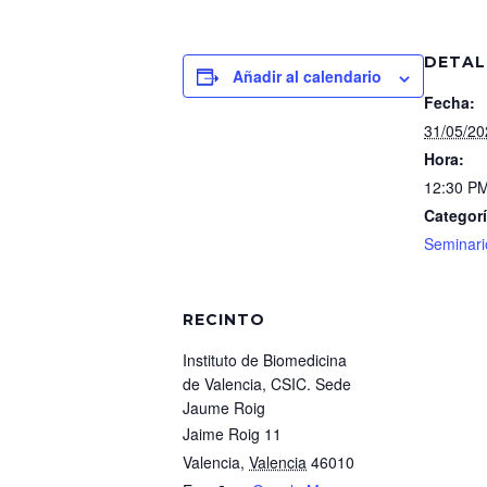
DETAL
Añadir al calendario
Fecha:
31/05/20
Hora:
12:30 PM
Categorí
Seminari
RECINTO
Instituto de Biomedicina
de Valencia, CSIC. Sede
Jaume Roig
Jaime Roig 11
Valencia
,
Valencia
46010