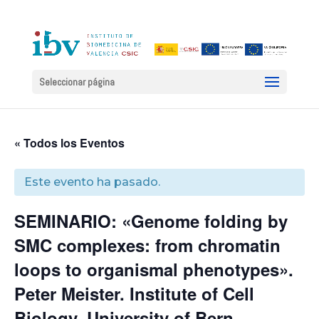
Seleccionar página
« Todos los Eventos
Este evento ha pasado.
SEMINARIO: «Genome folding by
SMC complexes: from chromatin
loops to organismal phenotypes».
Peter Meister. Institute of Cell
Biology, University of Bern,