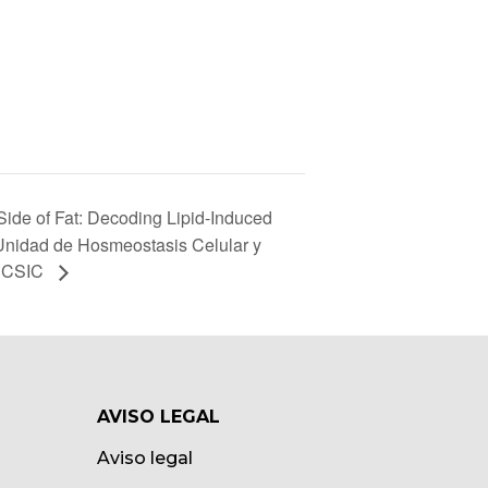
de of Fat: Decoding Lipid-Induced
 Unidad de Hosmeostasis Celular y
– CSIC
AVISO LEGAL
Aviso legal