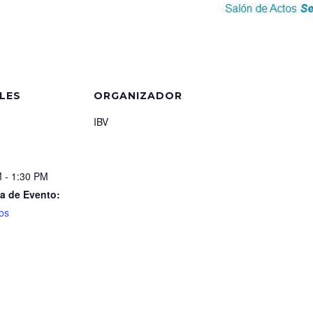
LES
ORGANIZADOR
IBV
 - 1:30 PM
a de Evento:
os