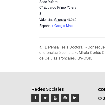
Sede Yúfera
C/ Eduardo Primo Yúfera,
3
Valencia
,
Valencia
46012
España
+ Google Map
Defensa Tesis Doctoral: «Conseqüèn
diferenciació cel·lular». Mireia Cortés
de Células Troncales, IBV-CSIC
Redes Sociales
CO
C/ 