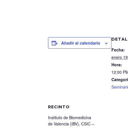
DETAL
Añadir al calendario
Fecha:
enero 19
Hora:
12:00 PM
Categorí
Seminari
RECINTO
Instituto de Biomedicina
de Valencia (IBV), CSIC –