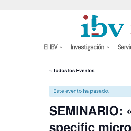
El IBV
Investigación
Servi
« Todos los Eventos
Este evento ha pasado.
SEMINARIO: «P
specific micr