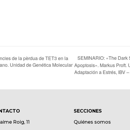
SEMINARIO: «The Dark Si
cies de la pèrdua de TET3 en la
 Cano. Unidad de Genética Molecular
Apoptosis». Markus Proft.
Adaptación a Estrés, IBV 
NTACTO
SECCIONES
Jaime Roig, 11
Quiénes somos