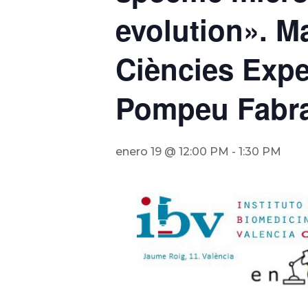
evolution». M
Ciències Exper
Pompeu Fabr
enero 19 @ 12:00 PM
-
1:30 PM