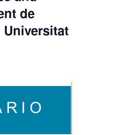
ent de
 Universitat