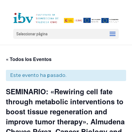
Seleccionar página
« Todos los Eventos
Este evento ha pasado.
SEMINARIO: «Rewiring cell fate
through metabolic interventions to
boost tissue regeneration and
improve tumor therapy». Almudena
Chaves Pérez. Cancer Biology and