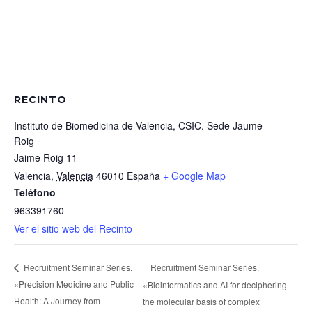
RECINTO
Instituto de Biomedicina de Valencia, CSIC. Sede Jaume
Roig
Jaime Roig 11
Valencia
,
Valencia
46010
España
+ Google Map
Teléfono
963391760
Ver el sitio web del Recinto
Recruitment Seminar Series.
Recruitment Seminar Series.
«Precision Medicine and Public
«Bioinformatics and AI for deciphering
Health: A Journey from
the molecular basis of complex