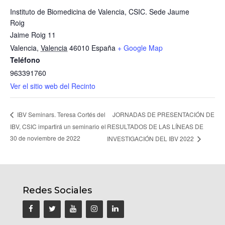
Instituto de Biomedicina de Valencia, CSIC. Sede Jaume
Roig
Jaime Roig 11
Valencia
,
Valencia
46010
España
+ Google Map
Teléfono
963391760
Ver el sitio web del Recinto
JORNADAS DE PRESENTACIÓN DE
IBV Seminars. Teresa Cortés del
IBV, CSIC impartirá un seminario el
RESULTADOS DE LAS LÍNEAS DE
30 de noviembre de 2022
INVESTIGACIÓN DEL IBV 2022
Redes Sociales