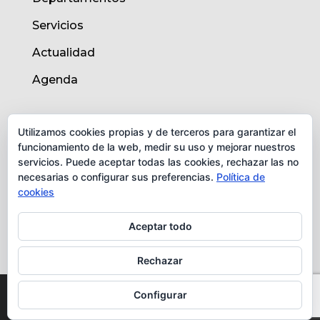
Servicios
Actualidad
Agenda
AVISO LEGAL
Utilizamos cookies propias y de terceros para garantizar el
funcionamiento de la web, medir su uso y mejorar nuestros
Aviso legal
servicios. Puede aceptar todas las cookies, rechazar las no
necesarias o configurar sus preferencias.
Política de
Política de cookies
cookies
Protección de datos
Aceptar todo
Rechazar
© Instituto de Biomedicina de Valencia -
Configurar
CSIC. Todos los derechos reservados.