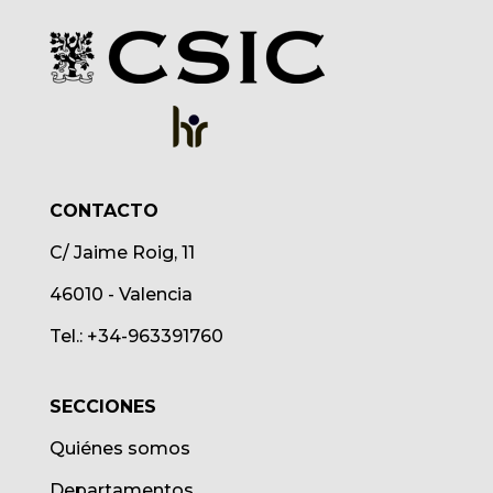
CONTACTO
C/ Jaime Roig, 11
46010 - Valencia
Tel.: +34-963391760
SECCIONES
Quiénes somos
Departamentos