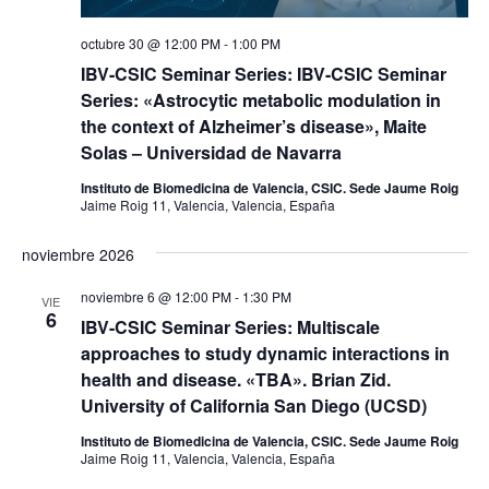
octubre 30 @ 12:00 PM
-
1:00 PM
IBV-CSIC Seminar Series: IBV-CSIC Seminar
Series: «Astrocytic metabolic modulation in
the context of Alzheimer’s disease», Maite
Solas – Universidad de Navarra
Instituto de Biomedicina de Valencia, CSIC. Sede Jaume Roig
Jaime Roig 11, Valencia, Valencia, España
noviembre 2026
noviembre 6 @ 12:00 PM
-
1:30 PM
VIE
6
IBV-CSIC Seminar Series: Multiscale
approaches to study dynamic interactions in
health and disease. «TBA». Brian Zid.
University of California San Diego (UCSD)
Instituto de Biomedicina de Valencia, CSIC. Sede Jaume Roig
Jaime Roig 11, Valencia, Valencia, España