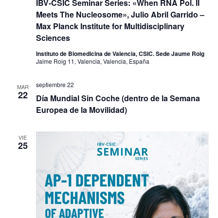
IBV-CSIC Seminar Series: «When RNA Pol. II
Meets The Nucleosome», Julio Abril Garrido –
Max Planck Institute for Multidisciplinary
Sciences
Instituto de Biomedicina de Valencia, CSIC. Sede Jaume Roig
Jaime Roig 11, Valencia, Valencia, España
septiembre 22
MAR
22
Día Mundial Sin Coche (dentro de la Semana
Europea de la Movilidad)
VIE
25