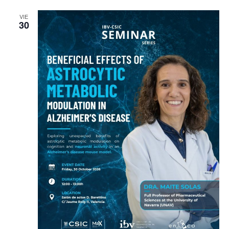
VIE
30