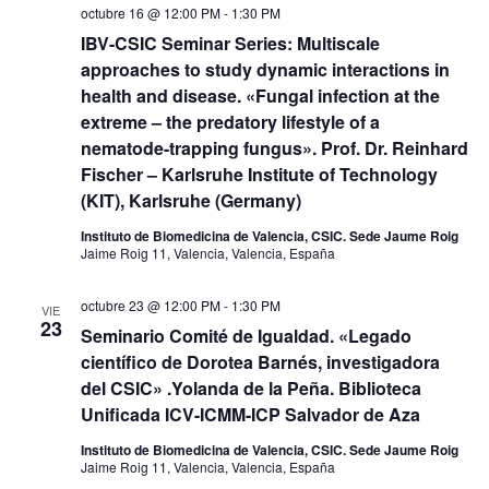
octubre 16 @ 12:00 PM
-
1:30 PM
IBV-CSIC Seminar Series: Multiscale
approaches to study dynamic interactions in
health and disease. «Fungal infection at the
extreme – the predatory lifestyle of a
nematode-trapping fungus». Prof. Dr. Reinhard
Fischer – Karlsruhe Institute of Technology
(KIT), Karlsruhe (Germany)
Instituto de Biomedicina de Valencia, CSIC. Sede Jaume Roig
Jaime Roig 11, Valencia, Valencia, España
octubre 23 @ 12:00 PM
-
1:30 PM
VIE
23
Seminario Comité de Igualdad. «Legado
científico de Dorotea Barnés, investigadora
del CSIC» .Yolanda de la Peña. Biblioteca
Unificada ICV-ICMM-ICP Salvador de Aza
Instituto de Biomedicina de Valencia, CSIC. Sede Jaume Roig
Jaime Roig 11, Valencia, Valencia, España