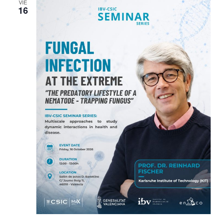
VIE
16