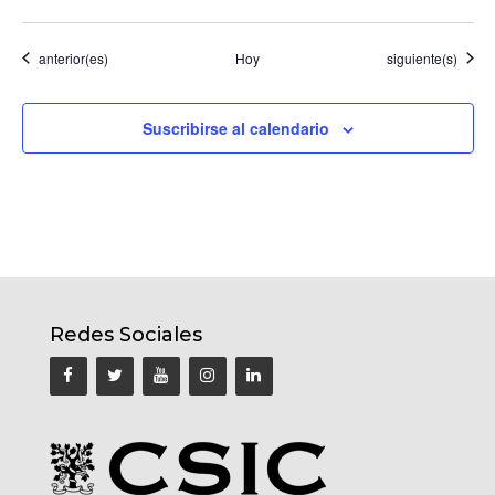
Eventos
Eventos
anterior(es)
Hoy
siguiente(s)
Suscribirse al calendario
Redes Sociales