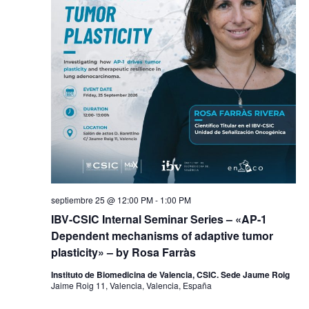
septiembre 25 @ 12:00 PM
-
1:00 PM
IBV-CSIC Internal Seminar Series – «AP-1
Dependent mechanisms of adaptive tumor
plasticity» – by Rosa Farràs
Instituto de Biomedicina de Valencia, CSIC. Sede Jaume Roig
Jaime Roig 11, Valencia, Valencia, España