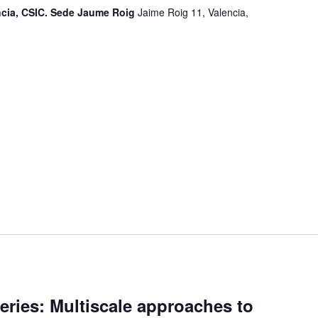
encia, CSIC. Sede Jaume Roig
Jaime Roig 11, Valencia,
ries: Multiscale approaches to