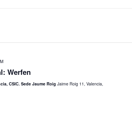
PM
l: Werfen
encia, CSIC. Sede Jaume Roig
Jaime Roig 11, Valencia,