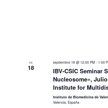
septiembre 18 @ 12:00 PM
-
1:00 
VIE
18
IBV-CSIC Seminar S
Nucleosome», Julio 
Institute for Multid
Instituto de Biomedicina de Val
Valencia, España