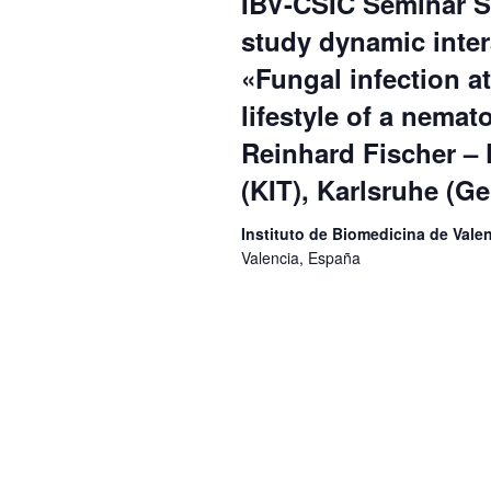
IBV-CSIC Seminar Se
study dynamic inter
«Fungal infection a
lifestyle of a nemat
Reinhard Fischer – 
(KIT), Karlsruhe (G
Instituto de Biomedicina de Val
Valencia, España