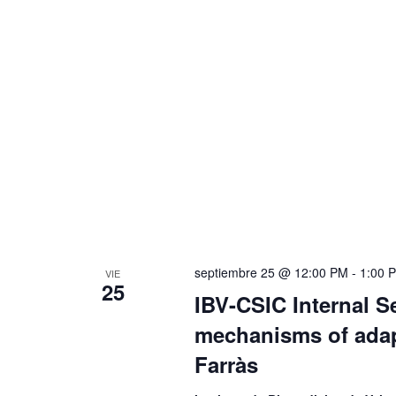
septiembre 25 @ 12:00 PM
-
1:00 
VIE
25
IBV-CSIC Internal 
mechanisms of adapt
Farràs