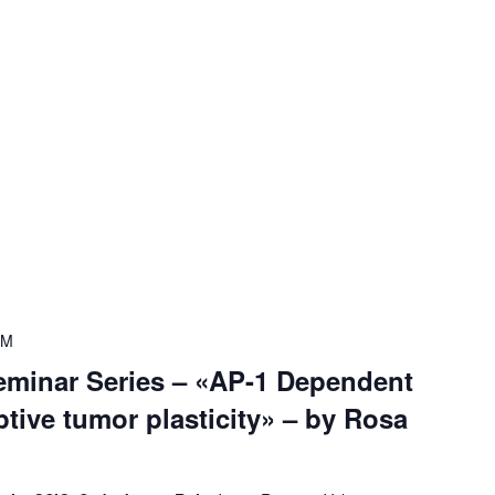
PM
Seminar Series – «AP-1 Dependent
ive tumor plasticity» – by Rosa