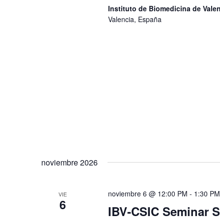
Instituto de Biomedicina de Val
Valencia, España
noviembre 2026
noviembre 6 @ 12:00 PM
-
1:30 PM
VIE
6
IBV-CSIC Seminar Se