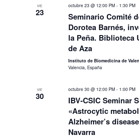
octubre 23 @ 12:00 PM
-
1:30 PM
VIE
23
Seminario Comité de
Dorotea Barnés, inv
la Peña. Biblioteca
de Aza
Instituto de Biomedicina de Val
Valencia, España
octubre 30 @ 12:00 PM
-
1:00 PM
VIE
30
IBV-CSIC Seminar S
«Astrocytic metabol
Alzheimer’s disease
Navarra