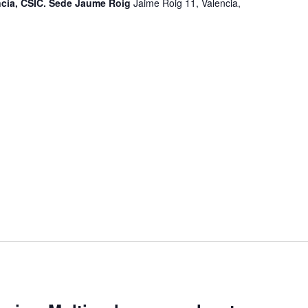
encia, CSIC. Sede Jaume Roig
Jaime Roig 11, Valencia,