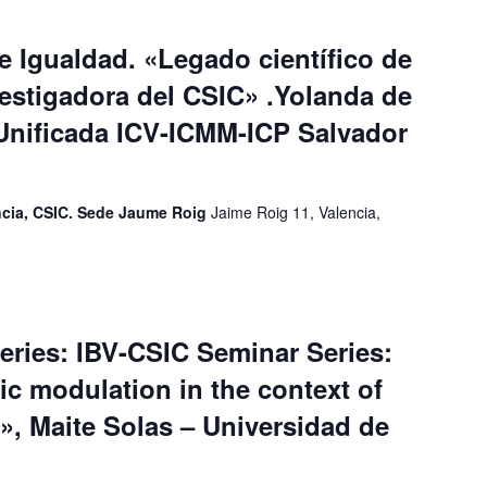
 Igualdad. «Legado científico de
estigadora del CSIC» .Yolanda de
 Unificada ICV-ICMM-ICP Salvador
encia, CSIC. Sede Jaume Roig
Jaime Roig 11, Valencia,
eries: IBV-CSIC Seminar Series:
ic modulation in the context of
», Maite Solas – Universidad de