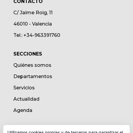
CONTACTO
C/ Jaime Roig, 11
46010 - Valencia
Tel.: +34-963391760
SECCIONES
Quiénes somos
Departamentos
Servicios
Actualidad
Agenda
AVISO LEGAL
Utilizamos cookies propias y de terceros para garantizar el