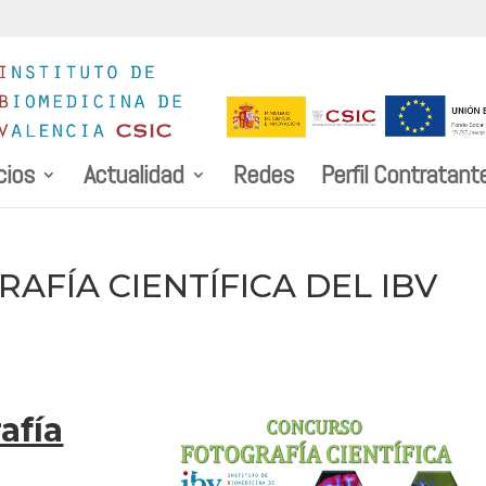
cios
Actualidad
Redes
Perfil Contratant
AFÍA CIENTÍFICA DEL IBV
afía