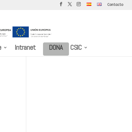
Contacto
e
Intranet
DONA
CSIC