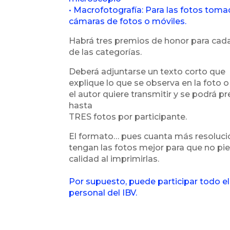
• Macrofotografía: Para las fotos tom
cámaras de fotos o móviles.
Habrá tres premios de honor para cad
de las categorías.
Deberá adjuntarse un texto corto que
explique lo que se observa en la foto o
el autor quiere transmitir y se podrá p
hasta
TRES fotos por participante.
El formato… pues cuanta más resoluci
tengan las fotos mejor para que no pi
calidad al imprimirlas.
Por supuesto, puede participar todo el
personal del IBV.