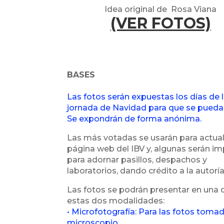
Idea original de Rosa Viana
(VER FOTOS)
BASES
Las fotos serán expuestas los días de 
jornada de Navidad para que se pueda 
Se expondrán de forma anónima.
Las más votadas se usarán para actuali
página web del IBV y, algunas serán i
para adornar pasillos, despachos y
laboratorios, dando crédito a la autoría
Las fotos se podrán presentar en una 
estas dos modalidades:
• Microfotografía: Para las fotos toma
microscopio