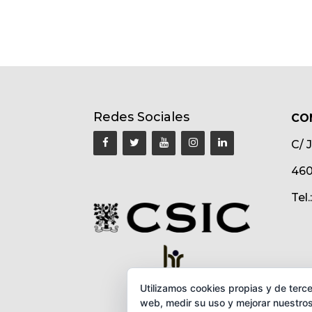
Redes Sociales
CO
C/ 
460
Tel
Utilizamos cookies propias y de terce
web, medir su uso y mejorar nuestros