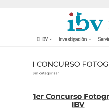
El IBV
Investigación
Servi
I CONCURSO FOTOGR
Sin categorizar
1er Concurso Fotogr
IBV