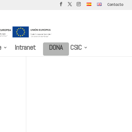
Contacto
e
Intranet
DONA
CSIC