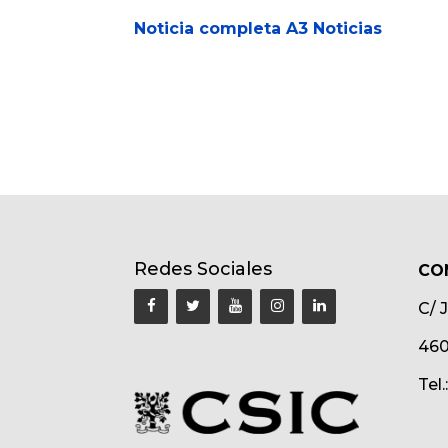
Noticia completa A3 Noticias
Redes Sociales
CO
C/ 
460
Tel