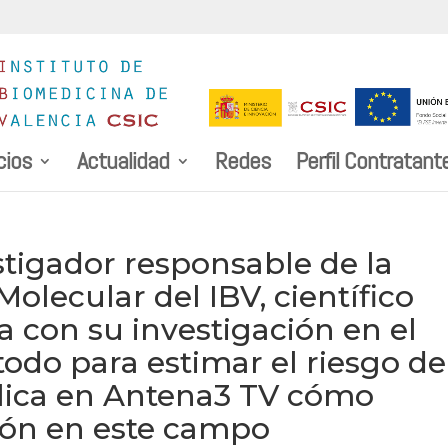
cios
Actualidad
Redes
Perfil Contratant
stigador responsable de la
olecular del IBV, científico
 con su investigación en el
odo para estimar el riesgo de
plica en Antena3 TV cómo
ción en este campo