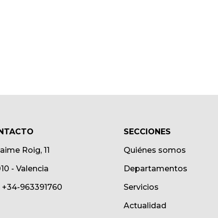
NTACTO
SECCIONES
Jaime Roig, 11
Quiénes somos
10 - Valencia
Departamentos
.: +34-963391760
Servicios
Actualidad