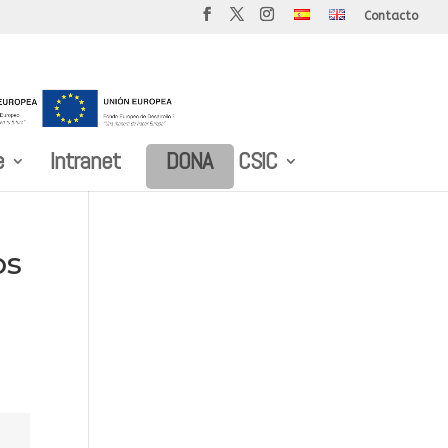
Contacto
e
Intranet
DONA
CSIC
os