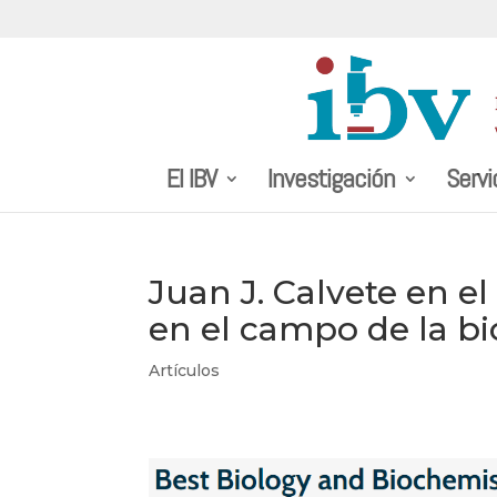
El IBV
Investigación
Servi
Juan J. Calvete en e
en el campo de la bi
Artículos