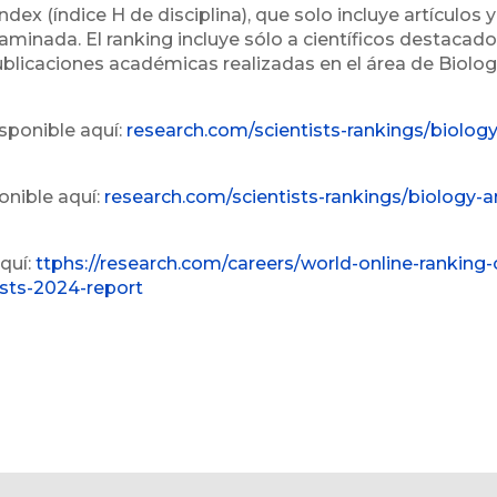
ndex (índice H de disciplina), que solo incluye artículos y
examinada. El ranking incluye sólo a científicos destacad
blicaciones académicas realizadas en el área de Biolog
sponible aquí:
research.com/scientists-rankings/biology
onible aquí:
research.com/scientists-rankings/biology-a
aquí:
ttphs://research.com/careers/world-online-ranking-
ists-2024-report