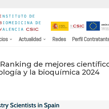
cios
Actualidad
Redes
Perfil Contratant
l Ranking de mejores científic
ología y la bioquímica 2024