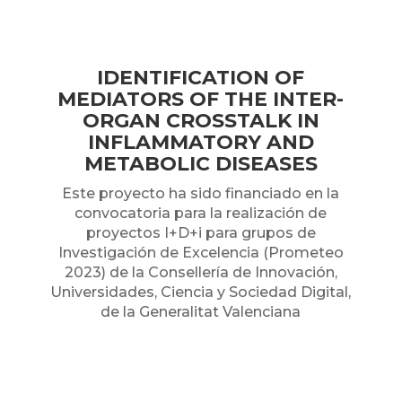
IDENTIFICATION OF
MEDIATORS OF THE INTER-
ORGAN CROSSTALK IN
INFLAMMATORY AND
METABOLIC
DISEASES
Este proyecto ha sido financiado en la
convocatoria para la realización de
proyectos I+D+i para grupos de
Investigación de Excelencia (Prometeo
2023) de la Consellería de Innovación,
Universidades, Ciencia y Sociedad Digital,
de la Generalitat Valenciana