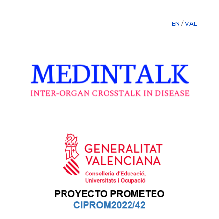
EN
/
VAL