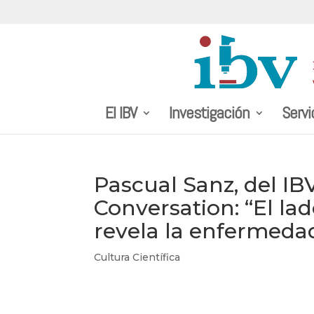
El IBV
Investigación
Servi
Pascual Sanz, del IB
Conversation: “El la
revela la enfermeda
Cultura Científica