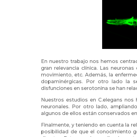
En nuestro trabajo nos hemos centrad
gran relevancia clínica. Las neuron
movimiento, etc. Además, la enfermed
dopaminérgicas. Por otro lado la 
disfunciones en serotonina se han rela
Nuestros estudios en C.elegans nos h
neuronales. Por otro lado, ampliand
algunos de ellos están conservados e
Finalmente, y teniendo en cuenta la re
posibilidad de que el conocimiento g