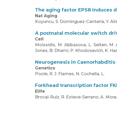
The aging factor EPS8 induces d
Nat Aging
Koyuncu, S. Dominguez-Canterla, Y. Alis, 
A postnatal molecular switch dr
Cell
Moissidis, M. Abbasova, L. Selten, M. A
Jones, B. Dhami, P. Khodosevich, K. Ham
Neurogenesis in Caenorhabditis
Genetics
Poole, R. J. Flames, N. Cochella, L.
Forkhead transcription factor FKH
Elife
Brocal-Ruiz, R. Esteve-Serrano, A. Mora-