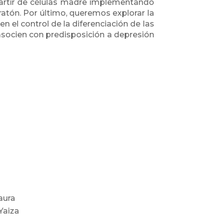
artir de células madre implementando
ratón. Por último, queremos explorar la
el control de la diferenciación de las
socien con predisposición a depresión
aura
Yaiza