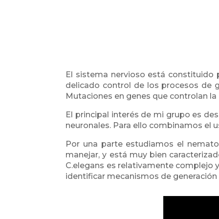
El sistema nervioso está constituido 
delicado control de los procesos de g
Mutaciones en genes que controlan la 
El principal interés de mi grupo es d
neuronales. Para ello combinamos el u
Por una parte estudiamos el nematod
manejar, y está muy bien caracterizado
C.elegans es relativamente complejo y 
identificar mecanismos de generación 