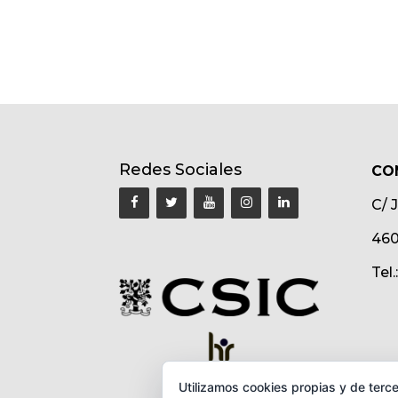
Redes Sociales
CO
C/ 
460
Tel
Utilizamos cookies propias y de terce