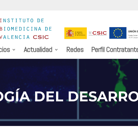
cios
Actualidad
Redes
Perfil Contratant
GÍA DEL DESARR