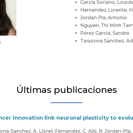
García Soriano, Lourd
Hernandez Lorente, Ir
Jordán Pla, Antonio
Nguyen, Thi Minh Ta
Pérez García, Sandra
Tarazona Sanchez, Ad
s
Últimas publicaciones
cer innovation link neuronal plasticity to evol
ona-Sanchez, A. Lloret-Fernandez, C. Alis, R. Jordan-Pla, 