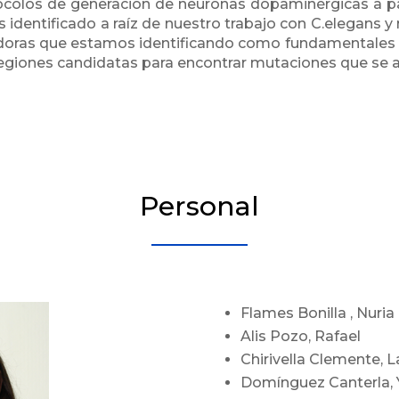
tocolos de generación de neuronas dopaminérgicas a p
 identificado a raíz de nuestro trabajo con C.elegans y 
adoras que estamos identificando como fundamentales en 
egiones candidatas para encontrar mutaciones que se a
Personal
Flames Bonilla , Nuria
Alis Pozo, Rafael
Chirivella Clemente, L
Domínguez Canterla, 