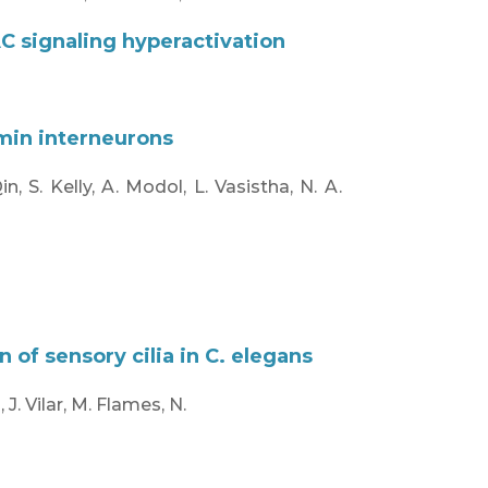
C signaling hyperactivation
umin interneurons
, S. Kelly, A. Modol, L. Vasistha, N. A.
 of sensory cilia in C. elegans
J. Vilar, M. Flames, N.