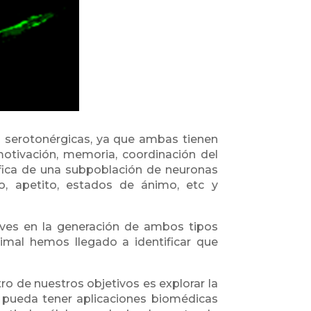
s serotonérgicas, ya que ambas tienen
otivación, memoria, coordinación del
ífica de una subpoblación de neuronas
, apetito, estados de ánimo, etc y
laves en la generación de ambos tipos
imal hemos llegado a identificar que
ro de nuestros objetivos es explorar la
n pueda tener aplicaciones biomédicas