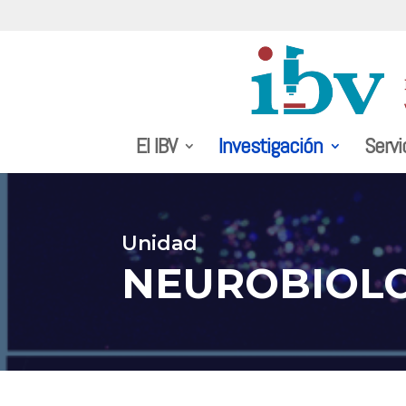
El IBV
Investigación
Servi
Unidad
NEUROBIOLO