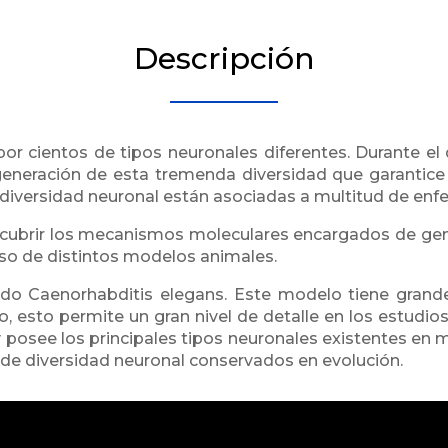
Descripción
por cientos de tipos neuronales diferentes. Durante el 
eneración de esta tremenda diversidad que garantice 
diversidad neuronal están asociadas a multitud de enf
escubrir los mecanismos moleculares encargados de gen
so de distintos modelos animales.
o Caenorhabditis elegans. Este modelo tiene grandes 
, esto permite un gran nivel de detalle en los estudios
posee los principales tipos neuronales existentes en m
de diversidad neuronal conservados en evolución.