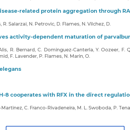
isease-related protein aggregation through RA
R. Salarzai, N. Petrovic, D. Flames, N. Vilchez, D.
ives activity-dependent maturation of parvalb
lis, R. Bernard, C. Dominguez-Canterla, Y. Oozeer, F. Qin
id, F. Lavender, P. Flames, N. Marin, O.
 elegans
-8 cooperates with RFX in the direct regulation
Martinez, C. Franco-Rivadeneira, M. L. Swoboda, P. Tena, 