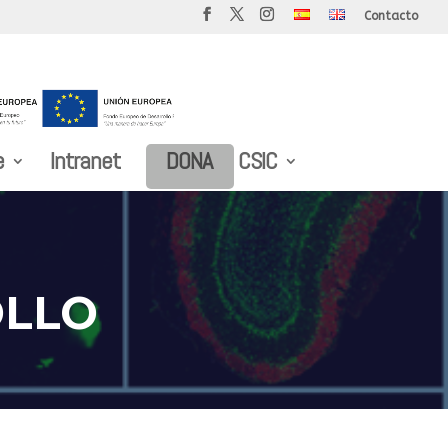
Contacto
e
Intranet
DONA
CSIC
OLLO