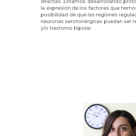
directas. Estamos desarrollando pro
la expresión de los factores que hemos
posibilidad de que las regiones regul
neuronas serotonérgicas puedan ser r
y/o trastorno bipolar.