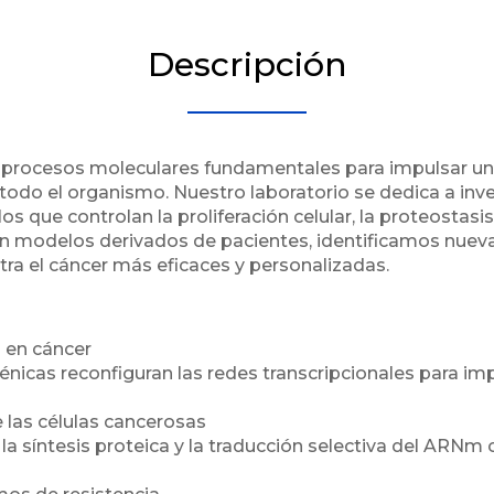
Descripción
 procesos moleculares fundamentales para impulsar un 
r todo el organismo. Nuestro laboratorio se dedica a in
s que controlan la proliferación celular, la proteostasis
on modelos derivados de pacientes, identificamos nueva
ra el cáncer más eficaces y personalizadas.
n en cáncer
cas reconfiguran las redes transcripcionales para impu
e las células cancerosas
 síntesis proteica y la traducción selectiva del ARNm co