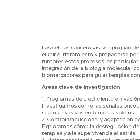
Las células cancerosas se apropian de
eludir el tratamiento y propagarse po
tumores estos procesos, en particular lo
integración de la biología molecular c
biomarcadores para guiar terapias cont
Áreas clave de investigación
1. Programas de crecimiento e invasió
Investigamos cómo las señales oncogéni
rasgos invasivos en tumores sólidos.
2. Control traduccional y adaptación d
Exploramos cómo la desregulación de la
terapias y a la supervivencia al estrés.