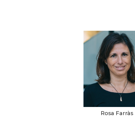
Rosa Farràs