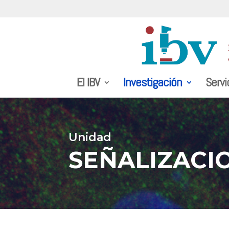
El IBV
Investigación
Servi
Unidad
SEÑALIZACI