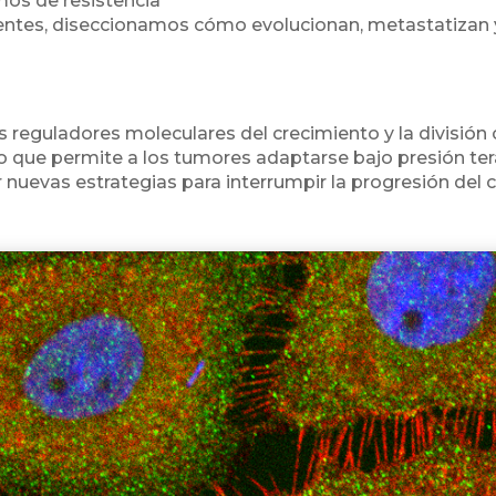
os de resistencia
entes, diseccionamos cómo evolucionan, metastatizan y
es reguladores moleculares del crecimiento y la división
lo que permite a los tumores adaptarse bajo presión tera
uevas estrategias para interrumpir la progresión del cá