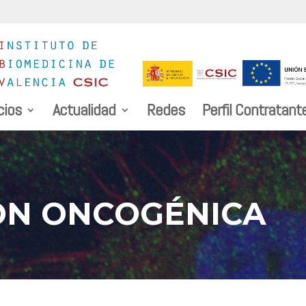
cios
Actualidad
Redes
Perfil Contratant
ON ONCOGÉNICA