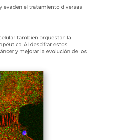
 evaden el tratamiento diversas
 celular también orquestan la
péutica. Al descifrar estos
ncer y mejorar la evolución de los