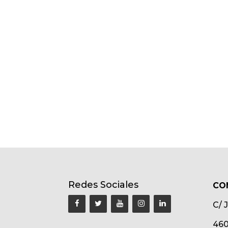
Redes Sociales
CO
C/ 
460