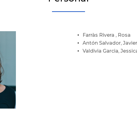
Farràs Rivera , Rosa
Antón Salvador, Javie
Valdivia Garcia, Jessic