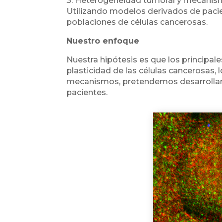
3. Heterogeneidad tumoral y mecanism
Utilizando modelos derivados de paci
poblaciones de células cancerosas.
Nuestro enfoque
Nuestra hipótesis es que los principal
plasticidad de las células cancerosas, 
mecanismos, pretendemos desarrollar n
pacientes.