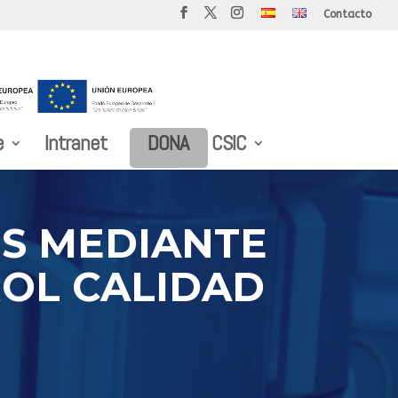
Contacto
e
Intranet
DONA
CSIC
S MEDIANTE
ROL CALIDAD