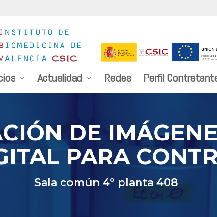
cios
Actualidad
Redes
Perfil Contratant
CIÓN DE IMÁGENE
GITAL PARA CONT
Sala común 4º planta 408