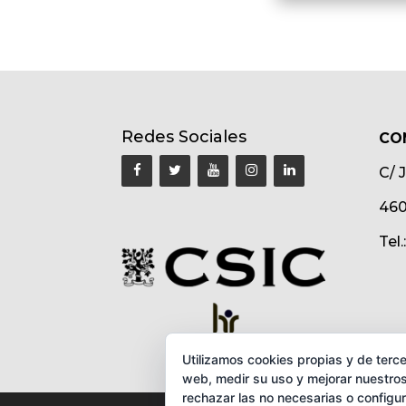
Redes Sociales
CO
C/ 
460
Tel
Utilizamos cookies propias y de terce
web, medir su uso y mejorar nuestros
rechazar las no necesarias o configu