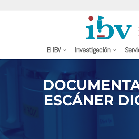
El IBV
Investigación
Servi
DOCUMENTA
ESCÁNER DI