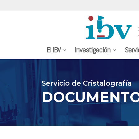
El IBV
Investigación
Servi
Servicio de Cristalografía
DOCUMENT