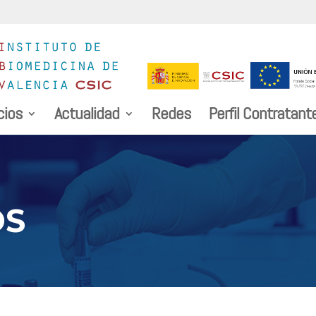
cios
Actualidad
Redes
Perfil Contratant
OS