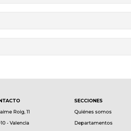
NTACTO
SECCIONES
Jaime Roig, 11
Quiénes somos
10 - Valencia
Departamentos