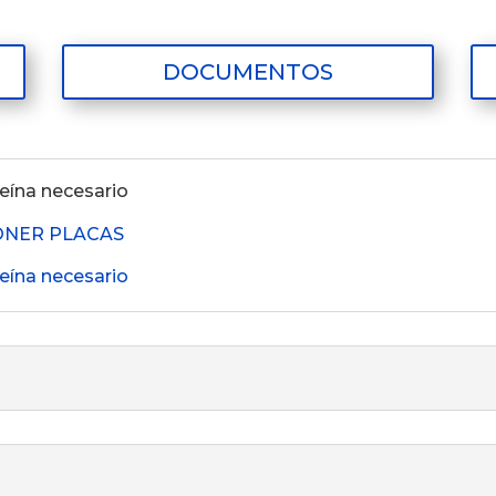
DOCUMENTOS
eína necesario
ONER PLACAS
eína necesario