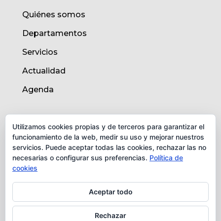
Quiénes somos
Departamentos
Servicios
Actualidad
Agenda
AVISO LEGAL
Utilizamos cookies propias y de terceros para garantizar el
funcionamiento de la web, medir su uso y mejorar nuestros
Aviso legal
servicios. Puede aceptar todas las cookies, rechazar las no
necesarias o configurar sus preferencias.
Política de
Política de cookies
cookies
Protección de datos
Aceptar todo
Rechazar