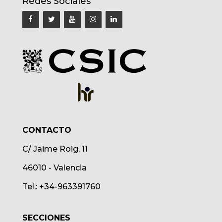
Redes Sociales
CONTACTO
C/ Jaime Roig, 11
46010 - Valencia
Tel.: +34-963391760
SECCIONES