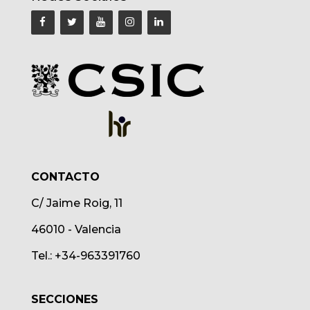
CONTACTO
C/ Jaime Roig, 11
46010 - Valencia
Tel.: +34-963391760
SECCIONES