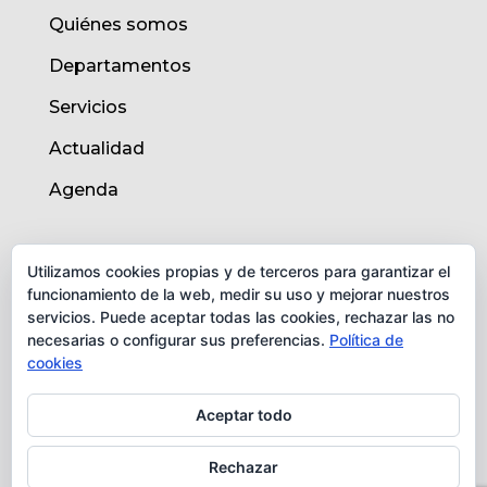
Quiénes somos
Departamentos
Servicios
Actualidad
Agenda
AVISO LEGAL
Utilizamos cookies propias y de terceros para garantizar el
funcionamiento de la web, medir su uso y mejorar nuestros
Aviso legal
servicios. Puede aceptar todas las cookies, rechazar las no
necesarias o configurar sus preferencias.
Política de
Política de cookies
cookies
Protección de datos
Aceptar todo
Rechazar