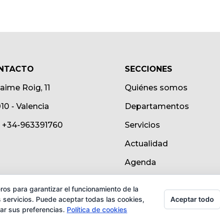
NTACTO
SECCIONES
Jaime Roig, 11
Quiénes somos
10 - Valencia
Departamentos
.: +34-963391760
Servicios
Actualidad
Agenda
ros para garantizar el funcionamiento de la
Aceptar todo
 servicios. Puede aceptar todas las cookies,
rar sus preferencias.
Política de cookies
 - CSIC. Todos los derechos reservados.