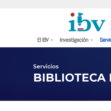
El IBV
Investigación
Servi
Servicios
BIBLIOTECA