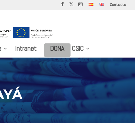
Contacto
e
Intranet
DONA
CSIC
AYÁ