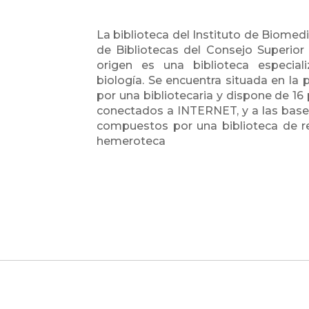
La biblioteca del Instituto de Biomed
de Bibliotecas del Consejo Superior 
origen es una biblioteca especial
biología. Se encuentra situada en la p
por una bibliotecaria y dispone de 16
conectados a INTERNET, y a las base
compuestos por una biblioteca de refe
hemeroteca