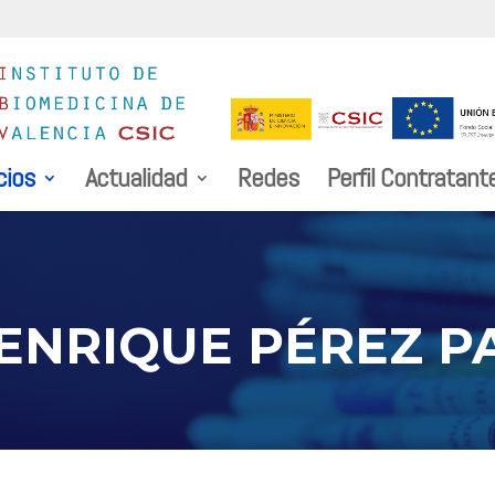
cios
Actualidad
Redes
Perfil Contratant
 ENRIQUE PÉREZ P