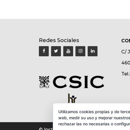
Redes Sociales
CO
C/ 
460
Tel
Utilizamos cookies propias y de terce
web, medir su uso y mejorar nuestros
rechazar las no necesarias o configu
© Instituto de Biomedicina de Valencia