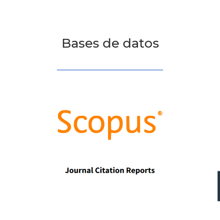
Bases de datos