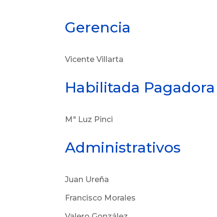
Gerencia
Vicente Villarta
Habilitada Pagadora
Mª Luz Pinci
Administrativos
Juan Ureña
Francisco Morales
Valero González