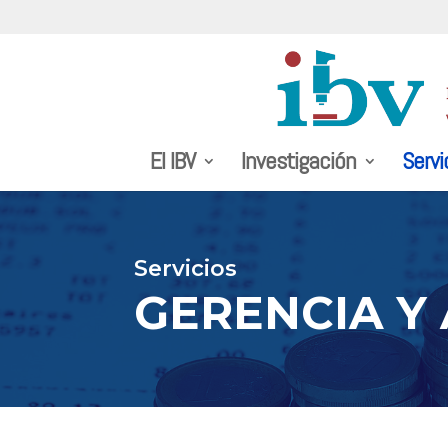
El IBV
Investigación
Servi
Servicios
GERENCIA Y