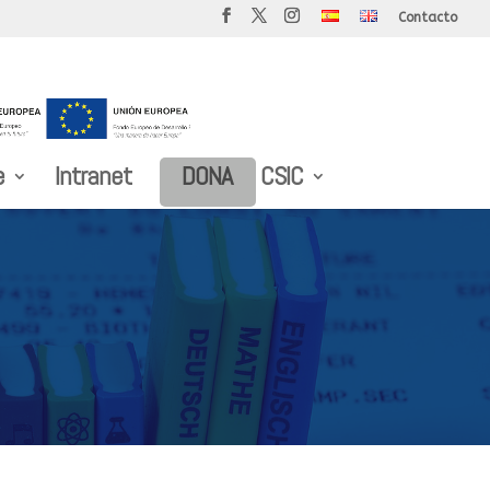
Contacto
e
Intranet
DONA
CSIC