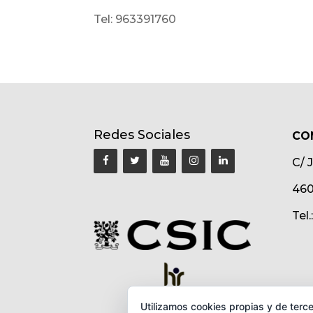
Tel: 963391760
Redes Sociales
CO
C/ 
460
Tel
Utilizamos cookies propias y de terce