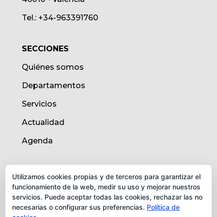
Tel.: +34-963391760
SECCIONES
Quiénes somos
Departamentos
Servicios
Actualidad
Agenda
AVISO LEGAL
Utilizamos cookies propias y de terceros para garantizar el
funcionamiento de la web, medir su uso y mejorar nuestros
Aviso legal
servicios. Puede aceptar todas las cookies, rechazar las no
necesarias o configurar sus preferencias.
Política de
Política de cookies