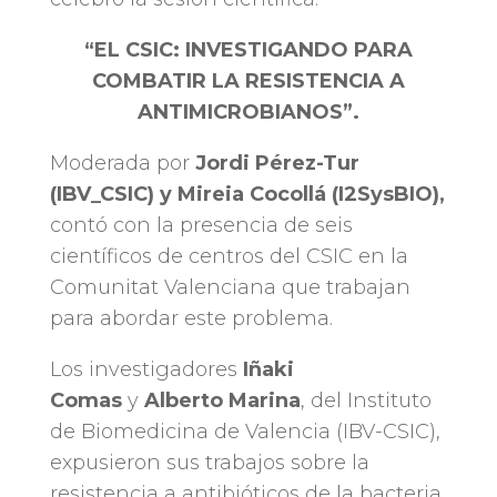
“EL CSIC: INVESTIGANDO PARA
COMBATIR LA RESISTENCIA A
ANTIMICROBIANOS”.
Moderada por
Jordi Pérez-Tur
(IBV_CSIC) y Mireia Cocollá (I2SysBIO),
contó con la presencia de seis
científicos de centros del CSIC en la
Comunitat Valenciana que trabajan
para abordar este problema.
Los investigadores
Iñaki
Comas
y
Alberto Marina
, del Instituto
de Biomedicina de Valencia (IBV-CSIC),
expusieron sus trabajos sobre la
resistencia a antibióticos de la bacteria